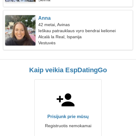
Anna
42 metai, Avinas
Ieškau patrauklaus vyro bendrai kelionei
Alcalá la Real, Ispanija
Vestuvės
Kaip veikia EspDatingGo
Prisijunk prie mūsų
Registruotis nemokamai