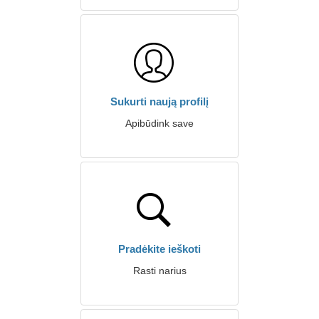
Sukurti naują profilį
Apibūdink save
Pradėkite ieškoti
Rasti narius