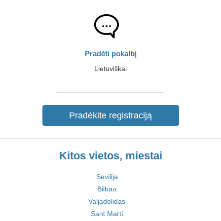
Pradėti pokalbį
Lietuviškai
Pradėkite registraciją
Kitos vietos, miestai
Sevilija
Bilbao
Valjadolidas
Sant Martí