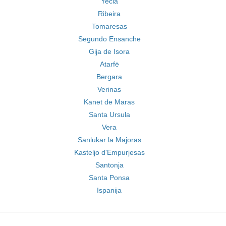
Yecla
Ribeira
Tomaresas
Segundo Ensanche
Gija de Isora
Atarfė
Bergara
Verinas
Kanet de Maras
Santa Ursula
Vera
Sanlukar la Majoras
Kasteljo d'Empurjesas
Santonja
Santa Ponsa
Ispanija