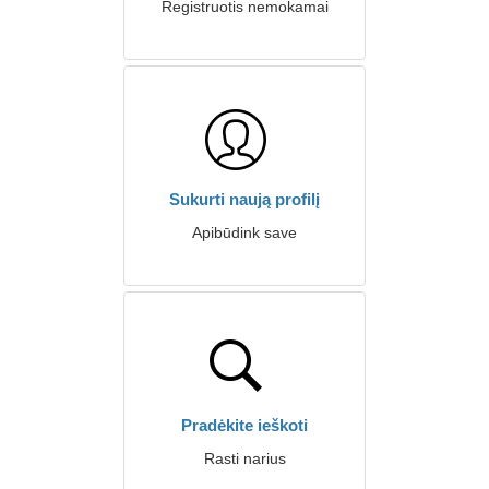
Registruotis nemokamai
Sukurti naują profilį
Apibūdink save
Pradėkite ieškoti
Rasti narius