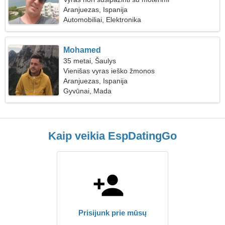
Aranjuezas, Ispanija
Automobiliai, Elektronika
Mohamed
35 metai, Šaulys
Vienišas vyras ieško žmonos
Aranjuezas, Ispanija
Gyvūnai, Mada
Kaip veikia EspDatingGo
Prisijunk prie mūsų