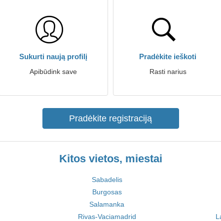
Sukurti naują profilį
Pradėkite ieškoti
Apibūdink save
Rasti narius
Pradėkite registraciją
Kitos vietos, miestai
Sabadelis
Burgosas
Salamanka
Rivas-Vaciamadrid
L