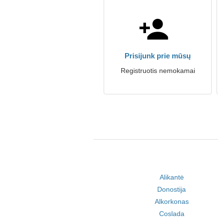
Prisijunk prie mūsų
Registruotis nemokamai
Alikantė
Donostija
Alkorkonas
Coslada