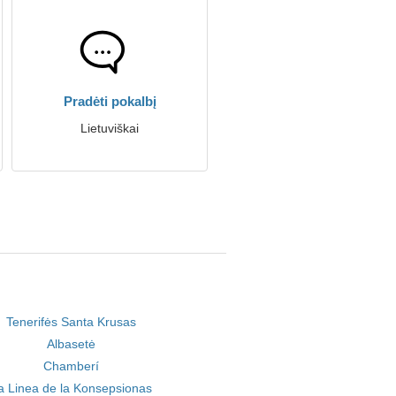
Pradėti pokalbį
Lietuviškai
Tenerifės Santa Krusas
Albasetė
Chamberí
a Linea de la Konsepsionas