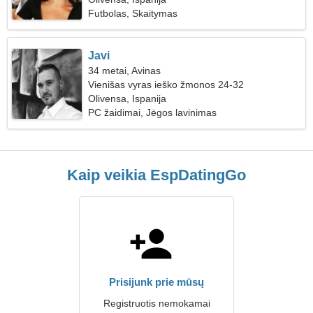
Futbolas, Skaitymas
Javi
34 metai, Avinas
Vienišas vyras ieško žmonos 24-32
Olivensa, Ispanija
PC žaidimai, Jėgos lavinimas
Kaip veikia EspDatingGo
Prisijunk prie mūsų
Registruotis nemokamai