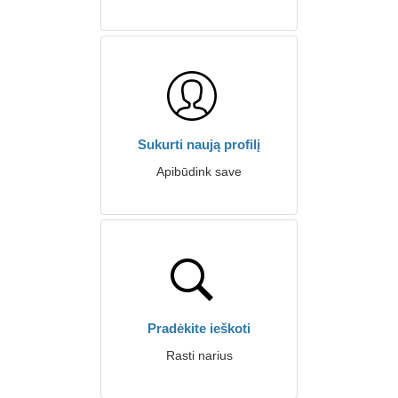
Sukurti naują profilį
Apibūdink save
Pradėkite ieškoti
Rasti narius