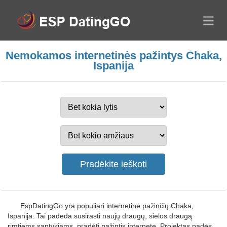
Nemokamos internetinės pažintys Chaka,
Ispanija
EspDatingGo yra populiari internetinė pažinčių Chaka,
Ispanija. Tai padeda susirasti naujų draugų, sielos draugą
rimtiems santykiams, pradėti pažintis internete. Projektas padės