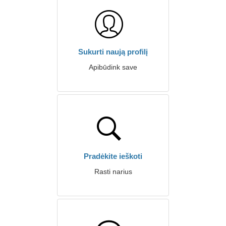
Sukurti naują profilį
Apibūdink save
Pradėkite ieškoti
Rasti narius