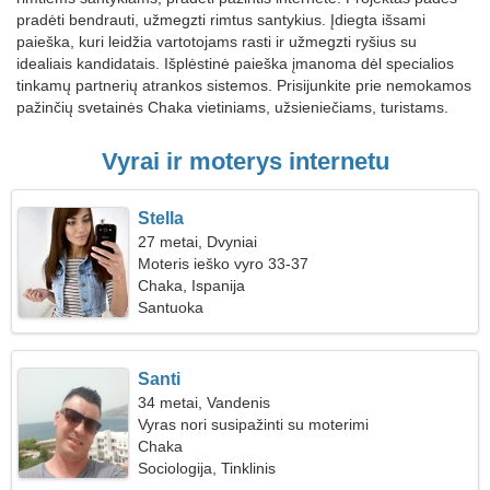
pradėti bendrauti, užmegzti rimtus santykius. Įdiegta išsami
paieška, kuri leidžia vartotojams rasti ir užmegzti ryšius su
idealiais kandidatais. Išplėstinė paieška įmanoma dėl specialios
tinkamų partnerių atrankos sistemos. Prisijunkite prie nemokamos
pažinčių svetainės Chaka vietiniams, užsieniečiams, turistams.
Vyrai ir moterys internetu
Stella
27 metai, Dvyniai
Moteris ieško vyro 33-37
Chaka, Ispanija
Santuoka
Santi
34 metai, Vandenis
Vyras nori susipažinti su moterimi
Chaka
Sociologija, Tinklinis