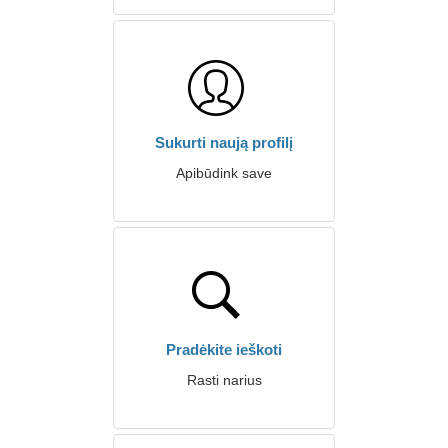
Sukurti naują profilį
Apibūdink save
Pradėkite ieškoti
Rasti narius