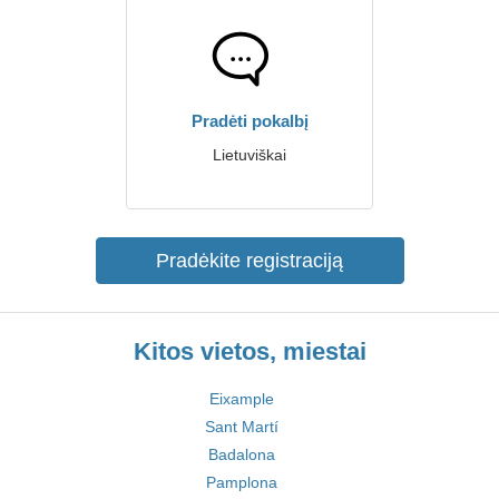
Pradėti pokalbį
Lietuviškai
Pradėkite registraciją
Kitos vietos, miestai
Eixample
Sant Martí
Badalona
Pamplona