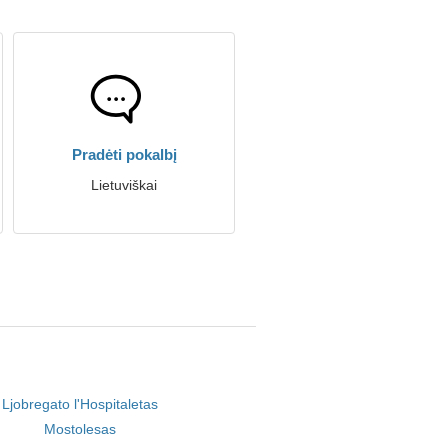
Pradėti pokalbį
Lietuviškai
Ljobregato l'Hospitaletas
Mostolesas